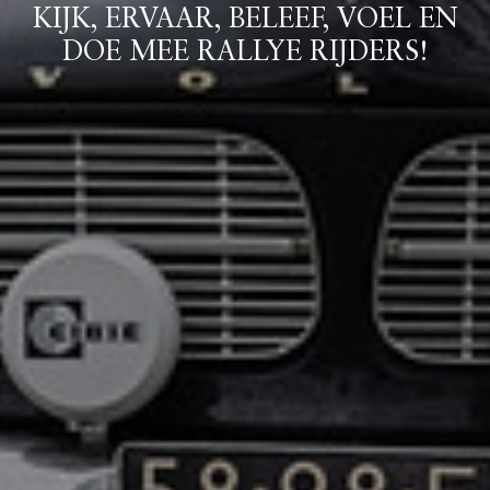
KIJK, ERVAAR, BELEEF, VOEL EN
DOE MEE RALLYE RIJDERS!