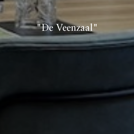
"De Veenzaal"