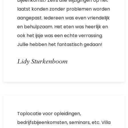
bijeenkomst! Zelfs alle wijzigingen op het
laatst konden zonder problemen worden
aangepast. Iedereen was even vriendelijk
en behulpzaam. Het eten was heerlijk en
ook het ijsje was een echte verrassing.
Jullie hebben het fantastisch gedaan!
Lidy Sturkenboom
Toplocatie voor opleidingen,
bedrijfsbijeenkomsten, seminars, etc. Villa