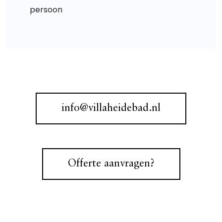
persoon
info@villaheidebad.nl
Offerte aanvragen?
+31 (0)578 610 499