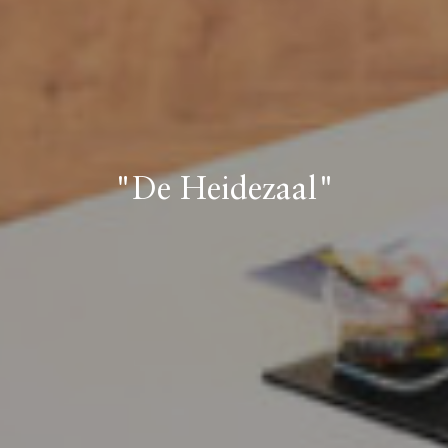
"De Heidezaal"